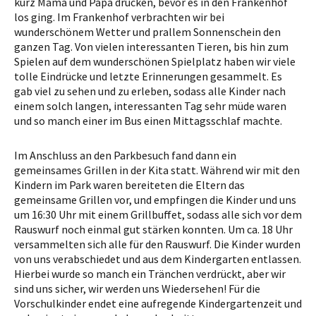
kurz Mama und Papa drücken, bevor es in den Frankenhof
los ging. Im Frankenhof verbrachten wir bei
wunderschönem Wetter und prallem Sonnenschein den
ganzen Tag. Von vielen interessanten Tieren, bis hin zum
Spielen auf dem wunderschönen Spielplatz haben wir viele
tolle Eindrücke und letzte Erinnerungen gesammelt. Es
gab viel zu sehen und zu erleben, sodass alle Kinder nach
einem solch langen, interessanten Tag sehr müde waren
und so manch einer im Bus einen Mittagsschlaf machte.
Im Anschluss an den Parkbesuch fand dann ein
gemeinsames Grillen in der Kita statt. Während wir mit den
Kindern im Park waren bereiteten die Eltern das
gemeinsame Grillen vor, und empfingen die Kinder und uns
um 16:30 Uhr mit einem Grillbuffet, sodass alle sich vor dem
Rauswurf noch einmal gut stärken konnten. Um ca. 18 Uhr
versammelten sich alle für den Rauswurf. Die Kinder wurden
von uns verabschiedet und aus dem Kindergarten entlassen.
Hierbei wurde so manch ein Tränchen verdrückt, aber wir
sind uns sicher, wir werden uns Wiedersehen! Für die
Vorschulkinder endet eine aufregende Kindergartenzeit und