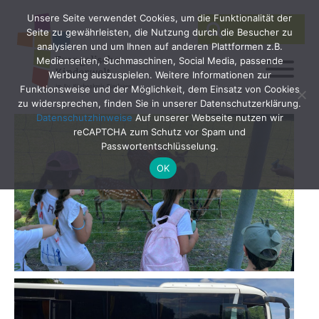
Unsere Seite verwendet Cookies, um die Funktionalität der
SEARCH
Search
Seite zu gewährleisten, die Nutzung durch die Besucher zu
for:
analysieren und um Ihnen auf anderen Plattformen z.B.
Medienseiten, Suchmaschinen, Social Media, passende
Werbung auszuspielen. Weitere Informationen zur
Funktionsweise und der Möglichkeit, dem Einsatz von Cookies
zu widersprechen, finden Sie in unserer Datenschutzerklärung.
Datenschutzhinweise
Auf unserer Webseite nutzen wir
reCAPTCHA zum Schutz vor Spam und
Passwortentschlüsselung.
OK