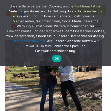
Unsere Seite verwendet Cookies, um die Funktionalität der
SEARCH
Search
Seite zu gewährleisten, die Nutzung durch die Besucher zu
for:
analysieren und um Ihnen auf anderen Plattformen z.B.
Medienseiten, Suchmaschinen, Social Media, passende
Werbung auszuspielen. Weitere Informationen zur
Funktionsweise und der Möglichkeit, dem Einsatz von Cookies
zu widersprechen, finden Sie in unserer Datenschutzerklärung.
Datenschutzhinweise
Auf unserer Webseite nutzen wir
reCAPTCHA zum Schutz vor Spam und
Passwortentschlüsselung.
OK