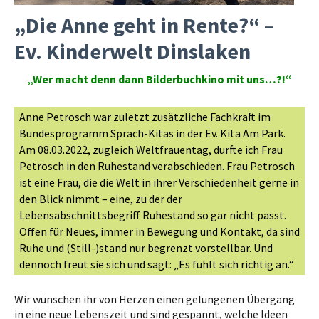
„Die Anne geht in Rente?“ –
Ev. Kinderwelt Dinslaken
„Wer macht denn dann Bilderbuchkino mit uns…?!“
Anne Petrosch
war zuletzt
zusätzliche Fachkraft im
Bundesprogramm Sprach-Kitas in der Ev. Kita Am Park
.
Am 08.03.2022, zugleich Weltfrauentag, durfte ich Frau
Petrosch in den Ruhestand verabschieden. Frau Petrosch
ist eine Frau, die die Welt in ihrer Verschiedenheit gerne in
den Blick nimmt – eine, zu der der
Lebensabschnittsbegriff Ruhestand so gar nicht passt.
Offen für Neues, immer in Bewegung und Kontakt, da sind
Ruhe und (Still-)stand nur begrenzt vorstellbar. Und
dennoch freut sie sich und sagt: „Es fühlt sich richtig an.“
Wir wünschen ihr von Herzen einen gelungenen Übergang
in eine neue Lebenszeit und sind gespannt, welche Ideen