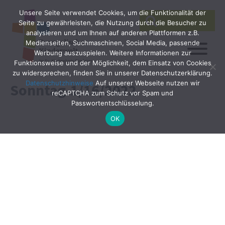
Unsere Seite verwendet Cookies, um die Funktionalität der
SEARCH
Search
Seite zu gewährleisten, die Nutzung durch die Besucher zu
for:
analysieren und um Ihnen auf anderen Plattformen z.B.
Medienseiten, Suchmaschinen, Social Media, passende
Werbung auszuspielen. Weitere Informationen zur
Funktionsweise und der Möglichkeit, dem Einsatz von Cookies
zu widersprechen, finden Sie in unserer Datenschutzerklärung.
Datenschutzhinweise
Auf unserer Webseite nutzen wir
Sonntag-1/16/2022
reCAPTCHA zum Schutz vor Spam und
Passwortentschlüsselung.
OK