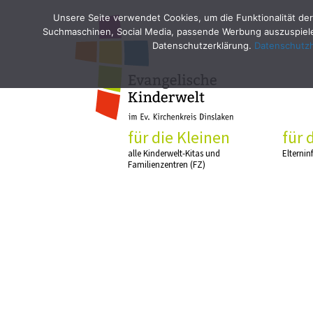
Unsere Seite verwendet Cookies, um die Funktionalität der
Suchmaschinen, Social Media, passende Werbung auszuspielen
Datenschutzerklärung.
Datenschutz
für die Kleinen
für 
alle Kinderwelt-Kitas und
Elternin
Familienzentren (FZ)