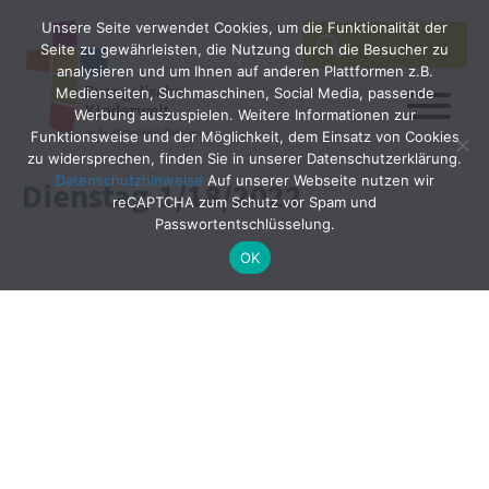
Unsere Seite verwendet Cookies, um die Funktionalität der
SEARCH
Search
Seite zu gewährleisten, die Nutzung durch die Besucher zu
for:
analysieren und um Ihnen auf anderen Plattformen z.B.
Medienseiten, Suchmaschinen, Social Media, passende
Werbung auszuspielen. Weitere Informationen zur
Funktionsweise und der Möglichkeit, dem Einsatz von Cookies
zu widersprechen, finden Sie in unserer Datenschutzerklärung.
Datenschutzhinweise
Auf unserer Webseite nutzen wir
Dienstag-1/18/2022
reCAPTCHA zum Schutz vor Spam und
Passwortentschlüsselung.
OK