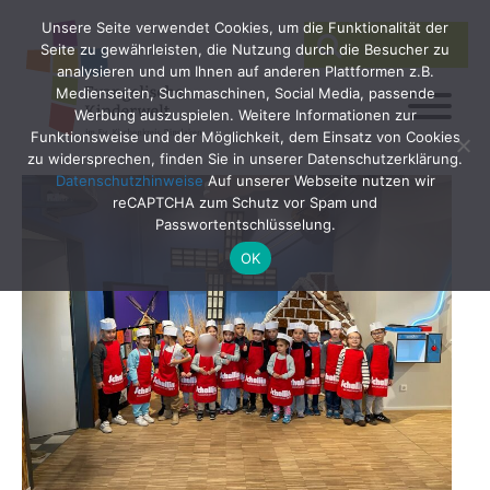
Unsere Seite verwendet Cookies, um die Funktionalität der
SEARCH
Search
Seite zu gewährleisten, die Nutzung durch die Besucher zu
for:
analysieren und um Ihnen auf anderen Plattformen z.B.
Medienseiten, Suchmaschinen, Social Media, passende
Werbung auszuspielen. Weitere Informationen zur
Funktionsweise und der Möglichkeit, dem Einsatz von Cookies
zu widersprechen, finden Sie in unserer Datenschutzerklärung.
Datenschutzhinweise
Auf unserer Webseite nutzen wir
reCAPTCHA zum Schutz vor Spam und
Passwortentschlüsselung.
OK