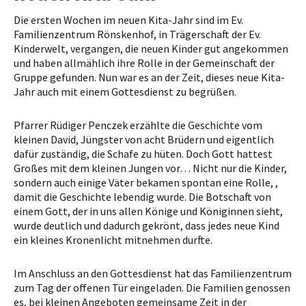
Die ersten Wochen im neuen Kita-Jahr sind im Ev.
Familienzentrum Rönskenhof, in Trägerschaft der Ev.
Kinderwelt, vergangen, die neuen Kinder gut angekommen
und haben allmählich ihre Rolle in der Gemeinschaft der
Gruppe gefunden. Nun war es an der Zeit, dieses neue Kita-
Jahr auch mit einem Gottesdienst zu begrüßen.
Pfarrer Rüdiger Penczek erzählte die Geschichte vom
kleinen David, Jüngster von acht Brüdern und eigentlich
dafür zuständig, die Schafe zu hüten. Doch Gott hattest
Großes mit dem kleinen Jungen vor… Nicht nur die Kinder,
sondern auch einige Väter bekamen spontan eine Rolle, ,
damit die Geschichte lebendig wurde. Die Botschaft von
einem Gott, der in uns allen Könige und Königinnen sieht,
wurde deutlich und dadurch gekrönt, dass jedes neue Kind
ein kleines Kronenlicht mitnehmen durfte.
Im Anschluss an den Gottesdienst hat das Familienzentrum
zum Tag der offenen Tür eingeladen. Die Familien genossen
es, bei kleinen Angeboten gemeinsame Zeit in der