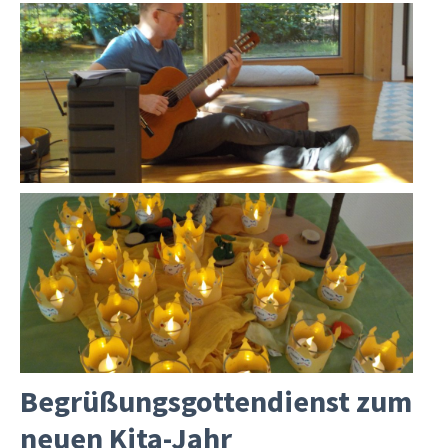
Begrüßungsgottendienst zum
neuen Kita-Jahr