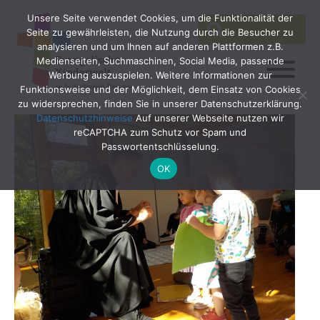
Unsere Seite verwendet Cookies, um die Funktionalität der
SEARCH
Search
Seite zu gewährleisten, die Nutzung durch die Besucher zu
for:
analysieren und um Ihnen auf anderen Plattformen z.B.
Medienseiten, Suchmaschinen, Social Media, passende
Werbung auszuspielen. Weitere Informationen zur
Funktionsweise und der Möglichkeit, dem Einsatz von Cookies
zu widersprechen, finden Sie in unserer Datenschutzerklärung.
Datenschutzhinweise
Auf unserer Webseite nutzen wir
reCAPTCHA zum Schutz vor Spam und
Passwortentschlüsselung.
OK