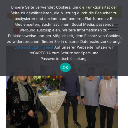
Unsere Seite verwendet Cookies, um die Funktionalität der
SEARCH
Search
Seite zu gewährleisten, die Nutzung durch die Besucher zu
for:
analysieren und um Ihnen auf anderen Plattformen z.B.
Medienseiten, Suchmaschinen, Social Media, passende
Werbung auszuspielen. Weitere Informationen zur
Funktionsweise und der Möglichkeit, dem Einsatz von Cookies
zu widersprechen, finden Sie in unserer Datenschutzerklärung.
Datenschutzhinweise
Auf unserer Webseite nutzen wir
reCAPTCHA zum Schutz vor Spam und
Passwortentschlüsselung.
OK