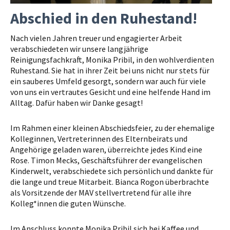
Abschied in den Ruhestand!
Nach vielen Jahren treuer und engagierter Arbeit
verabschiedeten wir unsere langjährige
Reinigungsfachkraft, Monika Pribil, in den wohlverdienten
Ruhestand. Sie hat in ihrer Zeit bei uns nicht nur stets für
ein sauberes Umfeld gesorgt, sondern war auch für viele
von uns ein vertrautes Gesicht und eine helfende Hand im
Alltag. Dafür haben wir Danke gesagt!
Im Rahmen einer kleinen Abschiedsfeier, zu der ehemalige
Kolleginnen, Vertreterinnen des Elternbeirats und
Angehörige geladen waren, überreichte jedes Kind eine
Rose. Timon Mecks, Geschäftsführer der evangelischen
Kinderwelt, verabschiedete sich persönlich und dankte für
die lange und treue Mitarbeit. Bianca Rogon überbrachte
als Vorsitzende der MAV stellvertretend für alle ihre
Kolleg*innen die guten Wünsche.
Im Anschluss konnte Monika Pribil sich bei Kaffee und