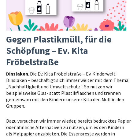
Gegen Plastikmüll, für die
Schöpfung – Ev. Kita
Fröbelstraße
Dinslaken
. Die Ev. Kita Fröbelstraße – Ev. Kinderwelt
Dinslaken – beschäftigt sich immer weiter mit dem Thema
„Nachhaltigkeit und Umweltschutz“. So nutzen wir
beispielsweise Glas- statt Plastikflaschen und trennen
gemeinsam mit den Kindern unserer Kita den Müll in den
Gruppen.
Dazu versuchen wir immer wieder, bereits bedrucktes Papier
oder ähnliche Alternativen zu nutzen, um es den Kindern
als Malpapier anzubieten. Die Essensreste werden in