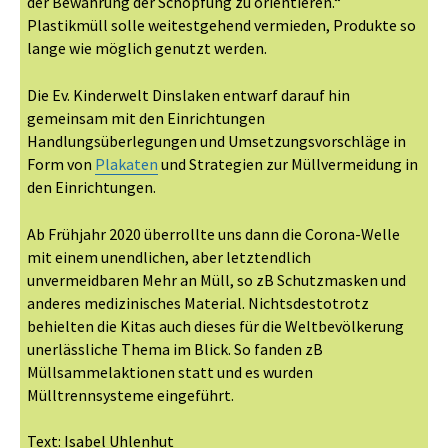
der Bewahrung der Schöpfung zu orientieren.“
Plastikmüll solle weitestgehend vermieden, Produkte so
lange wie möglich genutzt werden.
Die Ev. Kinderwelt Dinslaken entwarf darauf hin
gemeinsam mit den Einrichtungen
Handlungsüberlegungen und Umsetzungsvorschläge in
Form von
Plakaten
und Strategien zur Müllvermeidung in
den Einrichtungen.
Ab Frühjahr 2020 überrollte uns dann die Corona-Welle
mit einem unendlichen, aber letztendlich
unvermeidbaren Mehr an Müll, so zB Schutzmasken und
anderes medizinisches Material. Nichtsdestotrotz
behielten die Kitas auch dieses für die Weltbevölkerung
unerlässliche Thema im Blick. So fanden zB
Müllsammelaktionen statt und es wurden
Mülltrennsysteme eingeführt.
Text: Isabel Uhlenhut