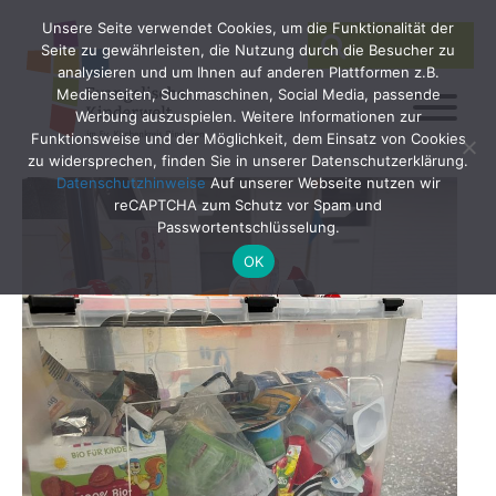
Unsere Seite verwendet Cookies, um die Funktionalität der
SEARCH
Search
Seite zu gewährleisten, die Nutzung durch die Besucher zu
for:
analysieren und um Ihnen auf anderen Plattformen z.B.
Medienseiten, Suchmaschinen, Social Media, passende
Werbung auszuspielen. Weitere Informationen zur
Funktionsweise und der Möglichkeit, dem Einsatz von Cookies
zu widersprechen, finden Sie in unserer Datenschutzerklärung.
Datenschutzhinweise
Auf unserer Webseite nutzen wir
reCAPTCHA zum Schutz vor Spam und
Passwortentschlüsselung.
OK