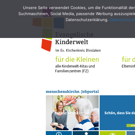
Unsere Seite verwendet Cookies, um die Funktionalität der
Suchmaschinen, Social Media, passende Werbung auszuspielen
Datenschutzerklärung.
Datenschutz
für die Kleinen
für 
alle Kinderwelt-Kitas und
Elternin
Familienzentren (FZ)